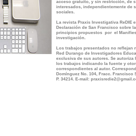
acceso gratuito, y sin restricción, de
interesados, independientemente de s
sociales.
La revista Praxis Investigativa ReDIE 
Declaración de San Francisco sobre la
principios propuestos por el Manifies
investigación.
Los trabajos presentados no reflejan 
Red Durango de Investigadores Educat
exclusiva de sus autores. Se autoriza 
los trabajos indicando la fuente y oto
correspondientes al autor. Corresponde
Domínguez No. 104, Fracc. Francisco 
P. 34214. E-mail: praxisredie2@gmail.